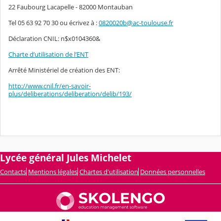
22 Faubourg Lacapelle - 82000 Montauban
Tel 05 63 92 70 30 ou écrivez à :
0820020b@ac-toulouse.fr
Déclaration CNIL: n$x0104360&
Charte d’utilisation de l’ENT
Arrêté Ministériel de création des ENT:
http://www.cnil.fr/en-savoir-
plus/deliberations/deliberation/delib/193/
Lycée général Jules Michelet
Contacts
Mentions légales
Chartes d'utilisation
Données personnelles