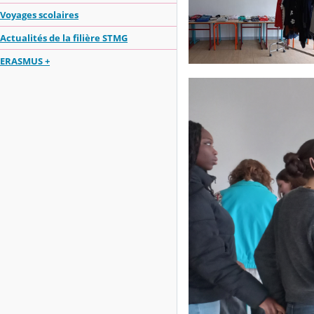
Voyages scolaires
Actualités de la filière STMG
ERASMUS +