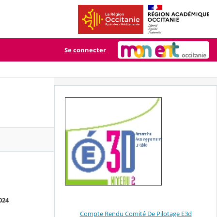
Se connecter
024
Compte Rendu Comité De Pilotage E3d