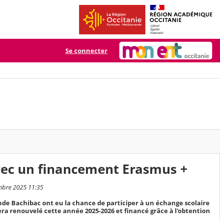
Se connecter
avec un financement Erasmus +
embre 2025 11:35
nde Bachibac ont eu la chance de participer à un échange scolaire
 sera renouvelé cette année 2025-2026 et financé grâce à l'obtention