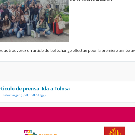
 vous trouverez un article du bel échange effectué pour la première année ave
rticulo de prensa_Ida a Tolosa
Télécharger
( .
pdf
,
350.51
ko
)