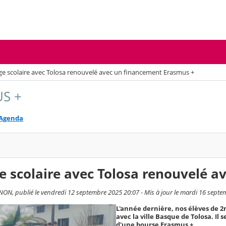
e scolaire avec Tolosa renouvelé avec un financement Erasmus +
S +
Agenda
e scolaire avec Tolosa renouvelé 
ON, publié le vendredi 12 septembre 2025 20:07 - Mis à jour le mardi 16 sept
L'année dernière, nos élèves de 2
avec la ville Basque de Tolosa. Il
d'une bourse Erasmus +